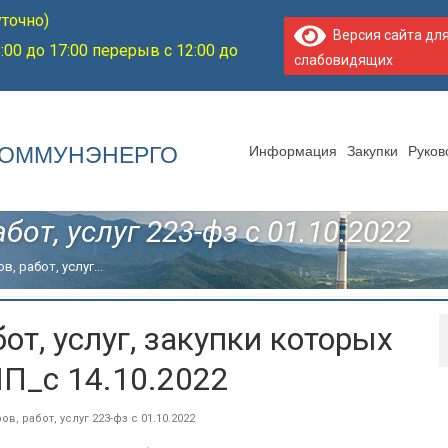
уточно)
Версия сайта дл
:00 до 17:00 перерыв с 12:00 до
слабовидящих
КОММУНЭНЕРГО
Информация
Закупки
Руков
бот, услуг 223-фз с 01.10.2022
, работ, услуг...
от, услуг, закупки которых
П_с 14.10.2022
в, работ, услуг 223-фз с 01.10.2022