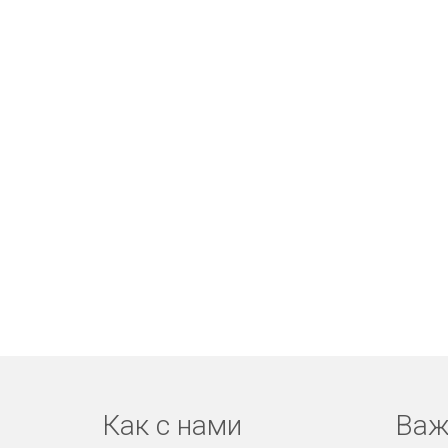
Как с нами
Важ