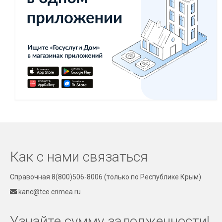
Как с нами связаться
Справочная 8(800)506-8006
(только по Республике Крым)
kanc@tce.crimea.ru
Узнайте сумму задолженности!