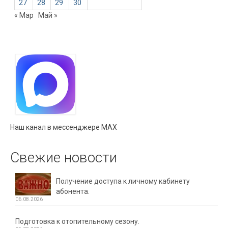
27
28
29
30
« Мар
Май »
Наш канал в мессенджере MAX
Свежие новости
Получение доступа к личному кабинету
абонента.
06.08.2026
Подготовка к отопительному сезону.