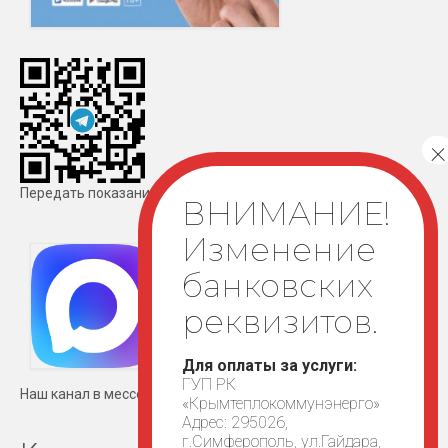
Передать показания
Для оплаты за услуги:
ГУП РК
Наш канал в мессенджере MAX
«Крымтеплокоммунэнерго»
Адрес: 295026,
г.Симферополь, ул.Гайдара,