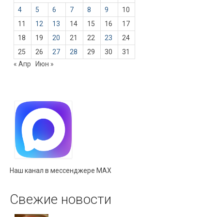
4
5
6
7
8
9
10
11
12
13
14
15
16
17
18
19
20
21
22
23
24
25
26
27
28
29
30
31
« Апр
Июн »
Наш канал в мессенджере MAX
Свежие новости