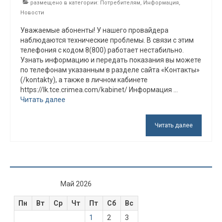
размещено в категории:
Потребителям
,
Информация
,
Новости
Уважаемые абоненты! У нашего провайдера
наблюдаются технические проблемы. В связи с этим
телефония с кодом 8(800) работает нестабильно.
Узнать информацию и передать показания вы можете
по телефонам указанным в разделе сайта «Контакты»
(/kontakty), а также в личном кабинете
https://lk.tce.crimea.com/kabinet/ Информация …
Читать далее
Читать далее
Май 2026
Пн
Вт
Ср
Чт
Пт
Сб
Вс
1
2
3