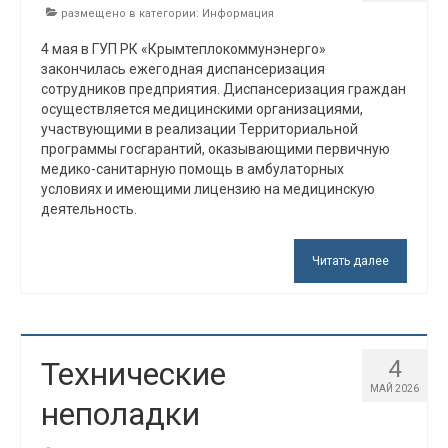
размещено в категории:
Информация
4 мая в ГУП РК «Крымтеплокоммунэнерго»
закончилась ежегодная диспансеризация
сотрудников предприятия. Диспансеризация граждан
осуществляется медицинскими организациями,
участвующими в реализации Территориальной
программы госгарантий, оказывающими первичную
медико-санитарную помощь в амбулаторных
условиях и имеющими лицензию на медицинскую
деятельность.
Читать далее
Технические
4
МАЙ 2026
неполадки